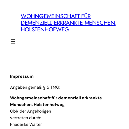
Zum
Inhalt
WOHNGEMEINSCHAFT FÜR
springen
DEMENZIELL ERKRANKTE MENSCHEN,
HOLSTENHOFWEG
Impressum
Angaben gemäß § 5 TMG:
Wohngemeinschaft für demenziell erkrankte
Menschen, Holstenhofweg
GbR der Angehörigen
vertreten durch:
Friederike Walter