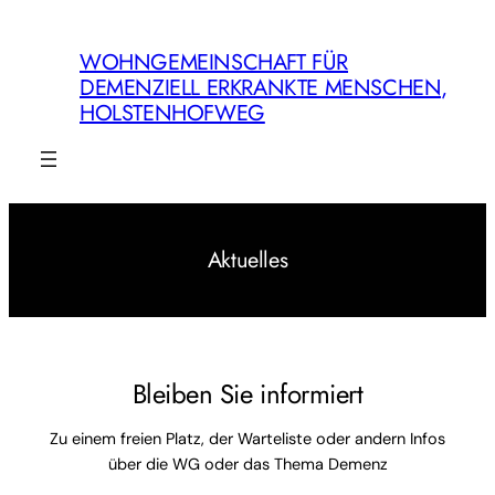
Zum
Inhalt
WOHNGEMEINSCHAFT FÜR
springen
DEMENZIELL ERKRANKTE MENSCHEN,
HOLSTENHOFWEG
Aktuelles
Bleiben Sie informiert
Zu einem freien Platz, der Warteliste oder andern Infos
über die WG oder das Thema Demenz