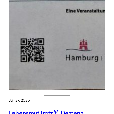
Juli 27, 2025
Lebensmut trotz(t) Demenz